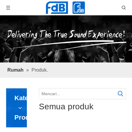
Rumah
»
Produk.
Kategori
Semua produk
Produk