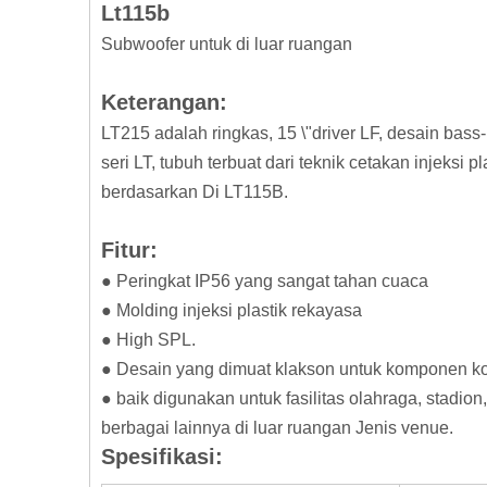
Lt115b
Subwoofer untuk di luar ruangan
Keterangan:
LT215 adalah ringkas, 15 \"driver LF, desain bas
seri LT, tubuh terbuat dari teknik cetakan injeksi 
berdasarkan Di LT115B.
Fitur:
● Peringkat IP56 yang sangat tahan cuaca
● Molding injeksi plastik rekayasa
● High SPL.
● Desain yang dimuat klakson untuk komponen ko
● baik digunakan untuk fasilitas olahraga, stadion
berbagai lainnya di luar ruangan Jenis venue.
Spesifikasi: