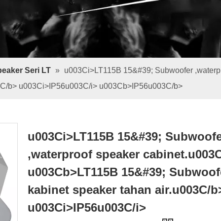
eaker Seri LT
»
u003Ci>LT115B 15&#39; Subwoofer ,waterp
003C/b> u003Ci>IP56u003C/i> u003Cb>IP56u003C/b>
u003Ci>LT115B 15&#39; Subwoofe
,waterproof speaker cabinet.u003C
u003Cb>LT115B 15&#39; Subwoofe
kabinet speaker tahan air.u003C/b
u003Ci>IP56u003C/i>