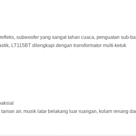
s-refleks, subwoofer yang sangat tahan cuaca, penguatan sub-ba
plastik, LT115BT dilengkapi dengan transformator multi-ketuk
aksial
, taman air, musik latar belakang luar ruangan, kolam renang da