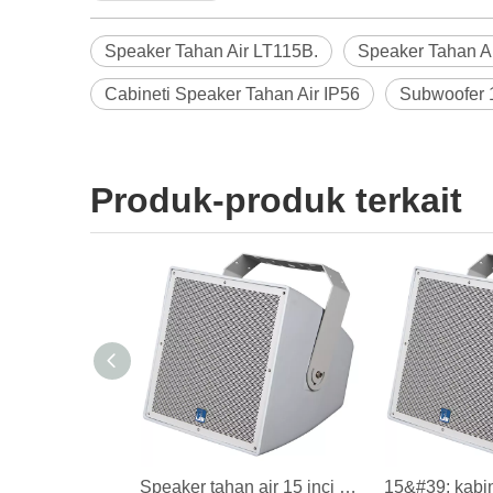
Speaker Tahan Air LT115B.
Speaker Tahan Ai
Cabineti Speaker Tahan Air IP56
Subwoofer 1
Produk-produk terkait
Speaker tahan air 15 inci untuk taman