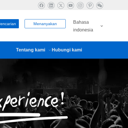
Bahasa
encarian
Menanyakan
indonesia
Tentang kami
Hubungi kami