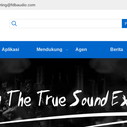
ting@fdbaudio.com
P
Aplikasi
Mendukung
Agen
Berita