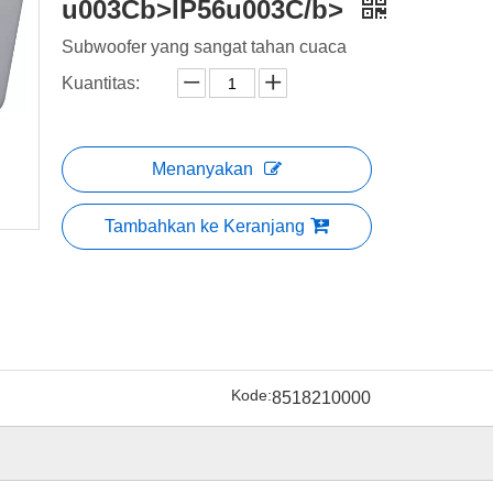
u003Cb>IP56u003C/b>
Subwoofer yang sangat tahan cuaca
Kuantitas:
Menanyakan
Tambahkan ke Keranjang
Kode:
8518210000