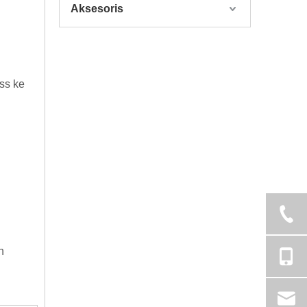
Aksesoris
ss ke
n