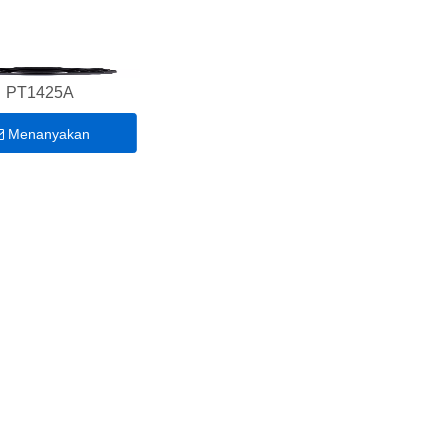
PT1425A
Menanyakan