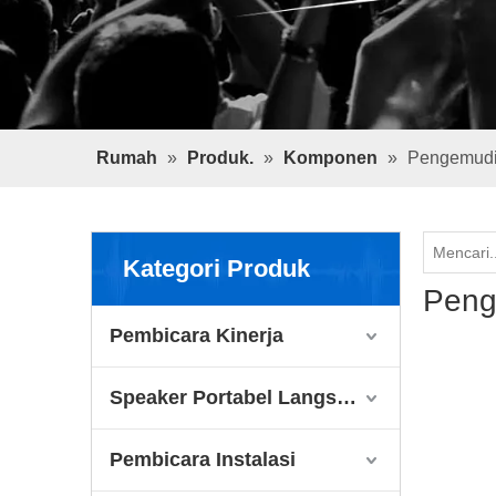
Rumah
»
Produk.
»
Komponen
»
Pengemudi
Kategori Produk
Peng
Pembicara Kinerja
Speaker Portabel Langsung
Pembicara Instalasi