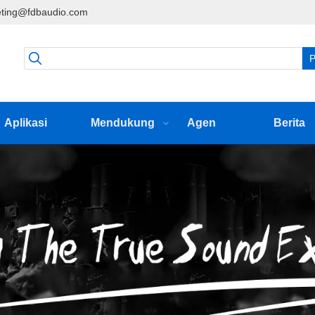
ting@fdbaudio.com
P
Aplikasi
Mendukung
Agen
Berita