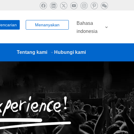
Bahasa
encarian
Menanyakan
indonesia
Tentang kami
Hubungi kami