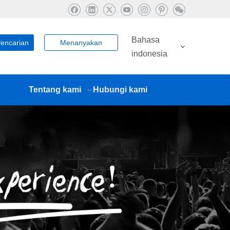
Bahasa
encarian
Menanyakan
indonesia
Tentang kami
Hubungi kami