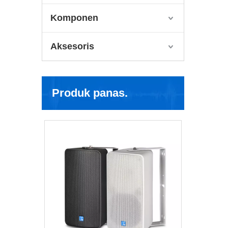
Komponen
Aksesoris
Produk panas.