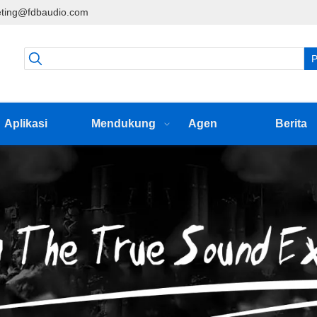
ting@fdbaudio.com
P
Aplikasi
Mendukung
Agen
Berita