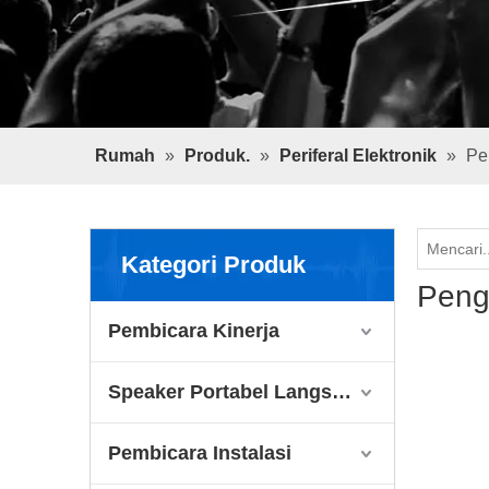
Rumah
»
Produk.
»
Periferal Elektronik
»
Pe
Kategori Produk
Peng
Pembicara Kinerja
Speaker Portabel Langsung
Pembicara Instalasi