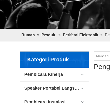
Rumah
»
Produk.
»
Periferal Elektronik
»
Pe
Kategori Produk
Peng
Pembicara Kinerja
Speaker Portabel Langsung
Pembicara Instalasi