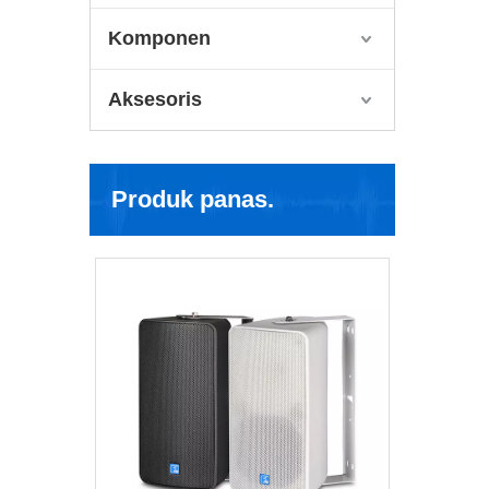
Komponen
Aksesoris
Produk panas.