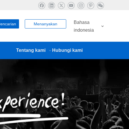
Bahasa
encarian
Menanyakan
indonesia
Tentang kami
Hubungi kami