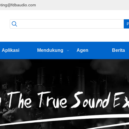
ting@fdbaudio.com
P
Aplikasi
Mendukung
Agen
Berita