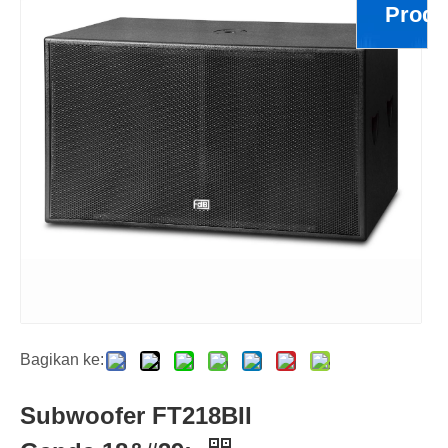
Produ
Bagikan ke:
Subwoofer FT218BII