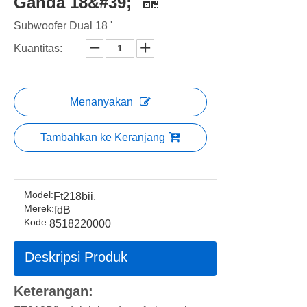
Ganda 18&#39;
Subwoofer Dual 18 '
Kuantitas:
Menanyakan
Tambahkan ke Keranjang
Model:
Ft218bii.
Merek:
fdB
Kode:
8518220000
Deskripsi Produk
Keterangan: