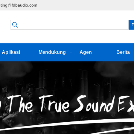
ting@fdbaudio.com
P
Aplikasi
Mendukung
Agen
Berita