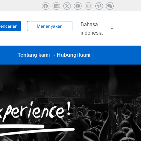
Bahasa
encarian
Menanyakan
indonesia
Tentang kami
Hubungi kami