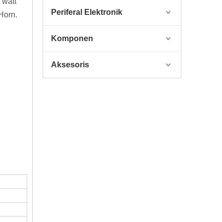
 watt
Periferal Elektronik
Horn.
Komponen
Aksesoris