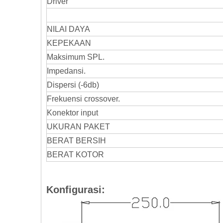
Driver
NILAI DAYA
KEPEKAAN
Maksimum SPL.
Impedansi.
Dispersi (-6db)
Frekuensi crossover.
Konektor input
UKURAN PAKET
BERAT BERSIH
BERAT KOTOR
Konfigurasi: