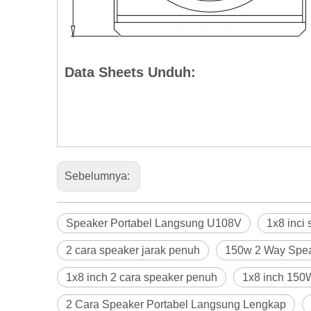
Data Sheets Unduh:
Sebelumnya:
Speaker Portabel Langsung U108V
1x8 inci
2 cara speaker jarak penuh
150w 2 Way Spea
1x8 inch 2 cara speaker penuh
1x8 inch 150
2 Cara Speaker Portabel Langsung Lengkap