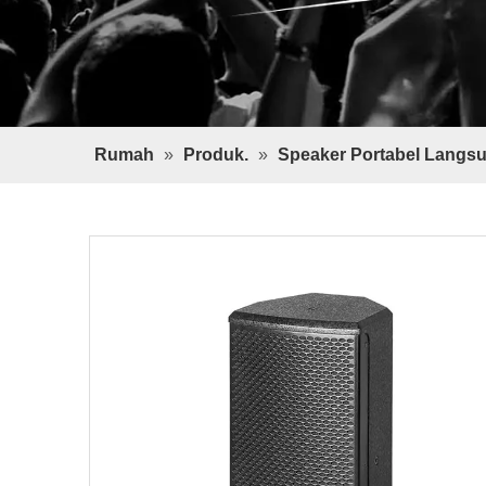
Rumah
»
Produk.
»
Speaker Portabel Langs