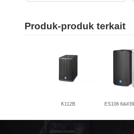
Produk-produk terkait
K112B