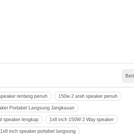
Ber
 speaker rentang penuh
150w 2 arah speaker penuh
ker Portabel Langsung Jangkauan
W speaker lengkap
1x8 inch 150W 2 Way speaker
1x8 inch speaker portabel langsung