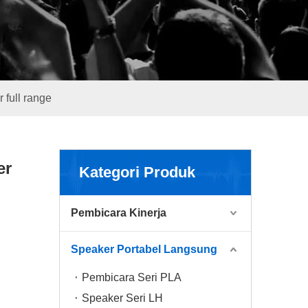
 full range
er
Kategori Produk
Pembicara Kinerja
Speaker Portabel Langsung
Pembicara Seri PLA
Speaker Seri LH