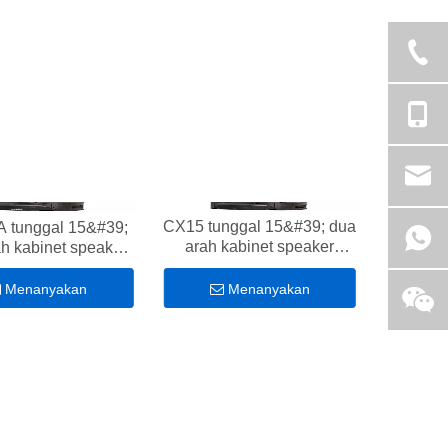
CX15 tunggal 15&#39; dua
 tunggal 15&#39;
arah kabinet speaker
h kabinet speaker
lengkap
lengkap
Menanyakan
Menanyakan