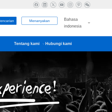
Bahasa
encarian
Menanyakan
indonesia
Tentang kami
Hubungi kami