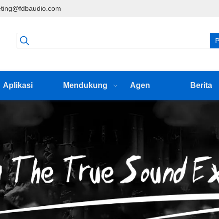
ting@fdbaudio.com
P
Aplikasi
Mendukung
Agen
Berita