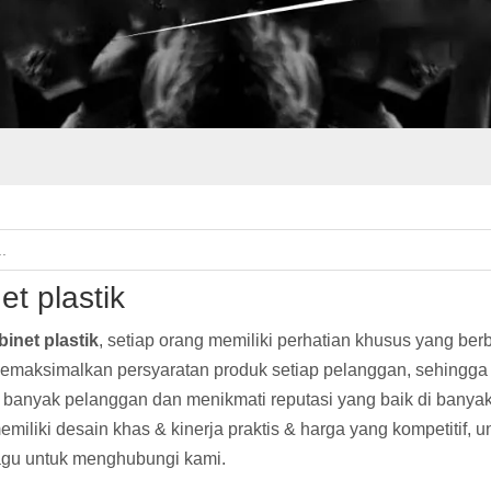
et plastik
binet plastik
, setiap orang memiliki perhatian khusus yang ber
emaksimalkan persyaratan produk setiap pelanggan, sehingga 
h banyak pelanggan dan menikmati reputasi yang baik di banya
miliki desain khas & kinerja praktis & harga yang kompetitif, un
agu untuk menghubungi kami.