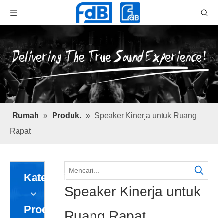
Rumah
»
Produk.
»
Speaker Kinerja untuk Ruang
Rapat
Kategori
Speaker Kinerja untuk
Produk
Ruang Rapat