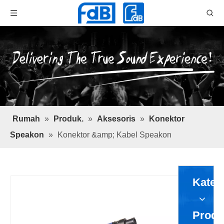
Rumah
»
Produk.
»
Aksesoris
»
Konektor
Speakon
»
Konektor &amp; Kabel Speakon
Kateg
Produ