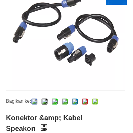
Bagikan ke:
Konektor &amp; Kabel
Speakon