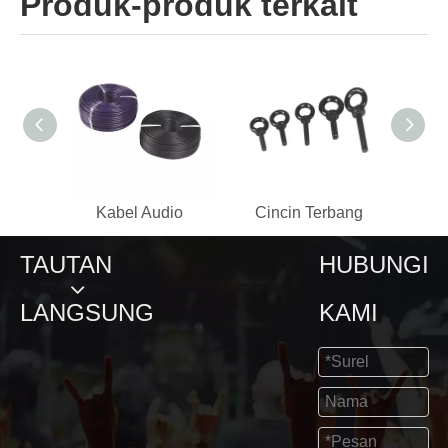
Produk-produk terkait
Kabel Audio
Cincin Terbang
TAUTAN
HUBUNGI
LANGSUNG
KAMI