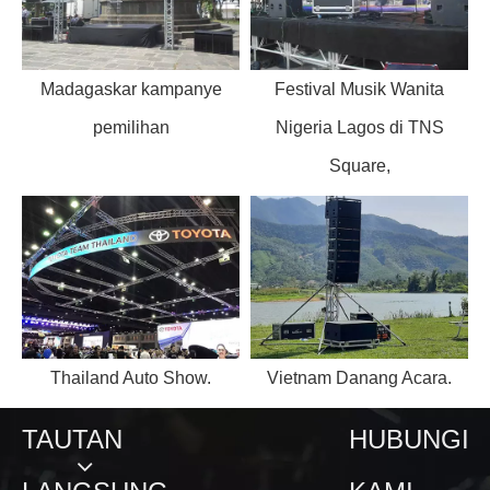
Madagaskar kampanye
Festival Musik Wanita
pemilihan
Nigeria Lagos di TNS
Square,
Thailand Auto Show.
Vietnam Danang Acara.
TAUTAN
HUBUNGI